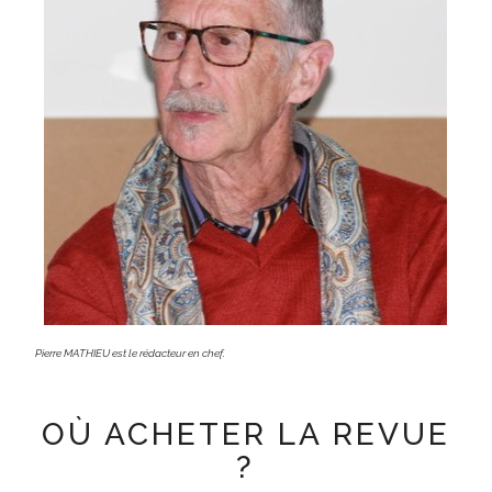
Pierre MATHIEU est le rédacteur en chef.
OÙ ACHETER LA REVUE
?