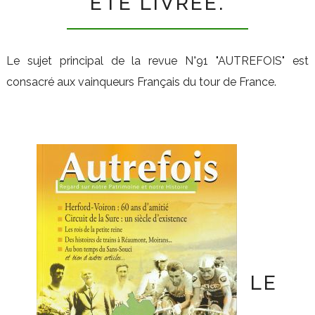
ÉTÉ LIVRÉE.
LES ACTIVITÉS
ACTUALITÉS
Le sujet principal de la revue N°91 "AUTREFOIS" est
consacré aux vainqueurs Français du tour de France.
CONTACT
LE