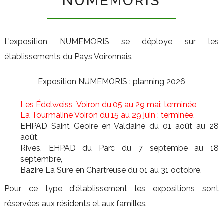
NUMEMORIS
L'exposition NUMEMORIS se déploye sur les
établissements du Pays Voironnais.
Exposition NUMEMORIS : planning 2026
Les Édelweiss Voiron du 05 au 29 mai: terminée,
La Tourmaline Voiron du 15 au 29 juin : terminée,
EHPAD Saint Geoire en Valdaine du 01 août au 28
août,
Rives, EHPAD du Parc du 7 septembe au 18
septembre,
Bazire La Sure en Chartreuse du 01 au 31 octobre.
Pour ce type d'établissement les expositions sont
réservées aux résidents et aux familles.