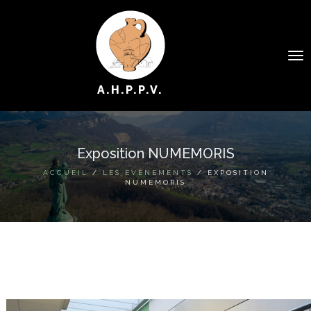
To
na
A.H.P.P.V.
Exposition NUMEMORIS
QUI SOMMES NOUS ?
ACCUEIL
/
LES ÉVÉNEMENTS
/ EXPOSITION
NUMEMORIS
LES PERSONNES
LES ÉVÉNEMENTS
LES PUBLICATIONS