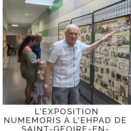
LES ACTIVITÉS
ACTUALITÉS
CONTACT
L'EXPOSITION
NUMEMORIS À L'EHPAD DE
SAINT-GEOIRE-EN-