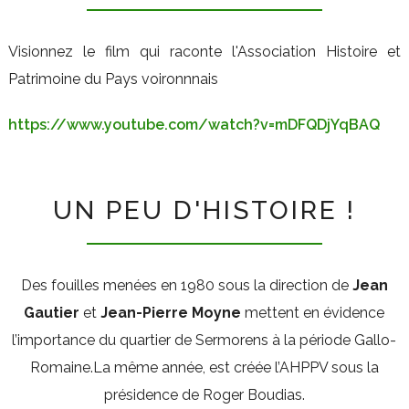
Visionnez le film qui raconte l'Association Histoire et
Patrimoine du Pays voironnnais
https://www.youtube.com/watch?v=mDFQDjYqBAQ
UN PEU D'HISTOIRE !
Des fouilles menées en 1980 sous la direction de
Jean
Gautier
et
Jean-Pierre Moyne
mettent en évidence
l’importance du quartier de Sermorens à la période Gallo-
Romaine.La même année, est créée l’AHPPV sous la
présidence de Roger Boudias.