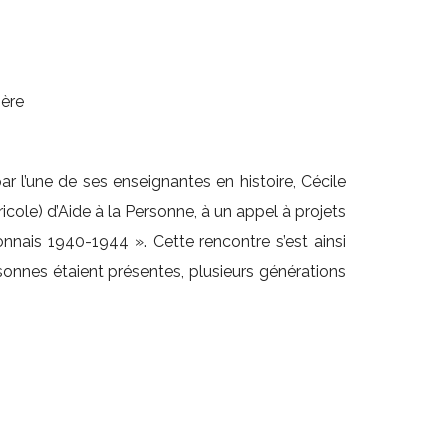
sère
par l’une de ses enseignantes en histoire, Cécile
cole) d’Aide à la Personne, à un appel à projets
ronnais 1940-1944 ». Cette rencontre s’est ainsi
sonnes étaient présentes, plusieurs générations