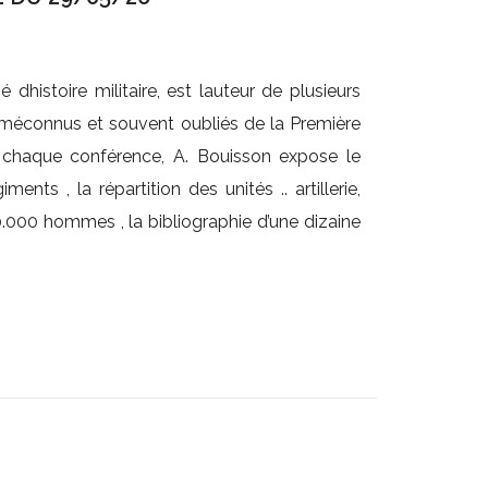
dhistoire militaire, est lauteur de plusieurs
, méconnus et souvent oubliés de la Première
 chaque conférence, A. Bouisson expose le
ents , la répartition des unités .. artillerie,
70.000 hommes , la bibliographie d’une dizaine