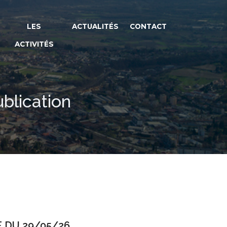
LES
ACTUALITÉS
CONTACT
ACTIVITÉS
blication
 DU 29/05/26