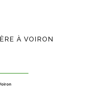
ÈRE À VOIRON
Voiron