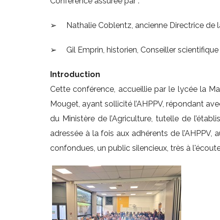
Conférence assurée par :
➢ Nathalie Coblentz, ancienne Directrice de 
➢ Gil Emprin, historien, Conseiller scientifiqu
Introduction
Cette conférence, accueillie par le lycée la Mar
Mouget, ayant sollicité l’AHPPV, répondant avec
du Ministère de l’Agriculture, tutelle de l’éta
adressée à la fois aux adhérents de l’AHPPV, a
confondues, un public silencieux, très à l'écoute,