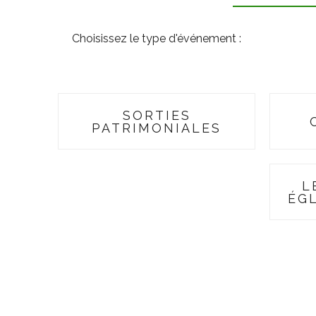
Choisissez le type d'événement :
SORTIES
PATRIMONIALES
L
ÉG