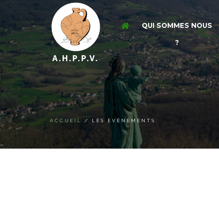
QUI SOMMES NOUS
?
A.H.P.P.V.
ACCUEIL
/ LES ÉVÉNEMENTS