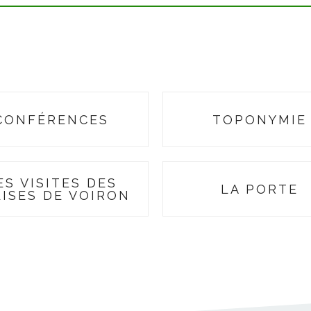
CONFÉRENCES
TOPONYMIE
ES VISITES DES
LA PORTE
LISES DE VOIRON